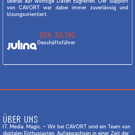
überall auf wichtige Daten zugreifen. Der Support
von CAVORT war dabei immer zuverlässig und
lösungsorientiert.
BEN JULING
Geschäftsführer
ÜBER UNS
IT. Media. Magic. – Wir bei CAVORT sind ein Team von
digitalen Enthusiasten. Aufgewachsen in einer Zeit der