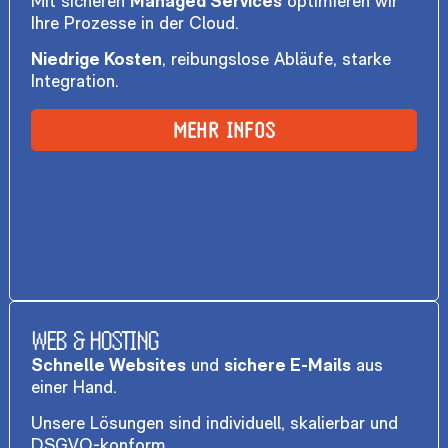
Mit sicheren
Managed Services
optimieren wir
Ihre Prozesse in der Cloud.
Niedrige Kosten
, reibungslose Abläufe, starke
Integration.
MEHR INFOS
WEB & HOSTING
Schnelle Websites
und
sichere E-Mails
aus
einer Hand.
Unsere Lösungen sind individuell, skalierbar und
DSGVO-konform.