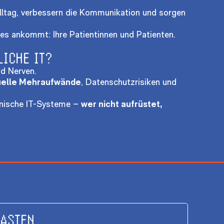
lltag, verbessern die Kommunikation und sorgen
es ankommt: Ihre Patientinnen und Patienten.
ICHE IT?
nd Nerven.
elle Mehraufwände
, Datenschutzrisiken und
inische IT-Systeme –
wer nicht aufrüstet,
LASTEN