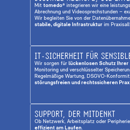
Mit
tomedo®
integrieren wir eine leistun
Abrechnung und Videosprechstunden – exa
Wir begleiten Sie von der Datenübernahm
stabile, digitale Infrastruktur
im Praxisall
IT-SICHERHEIT FÜR SENSIBL
Wir sorgen für
lückenlosen Schutz Ihrer
Monitoring und verschlüsselter Speicherun
Regelmäßige Wartung, DSGVO-Konformität
störungsfreien und rechtssicheren Prax
SUPPORT, DER MITDENKT
Ob Netzwerk, Arbeitsplatz oder Peripherie 
effizient am Laufen
.