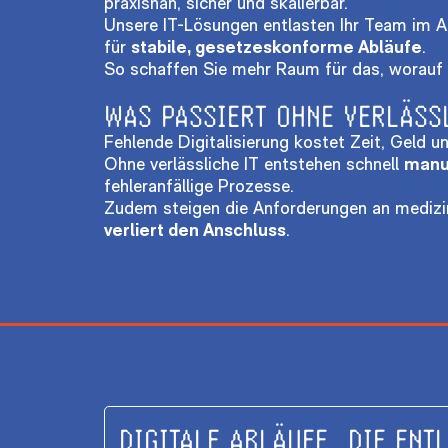
praxisnah, sicher und skalierbar.
Unsere IT-Lösungen entlasten Ihr Team im A
für
stabile, gesetzeskonforme Abläufe
.
So schaffen Sie mehr Raum für das, worauf 
WAS PASSIERT OHNE VERLÄSSL
Fehlende Digitalisierung kostet Zeit, Geld u
Ohne verlässliche IT entstehen schnell
manu
fehleranfällige Prozesse.
Zudem steigen die Anforderungen an mediz
verliert den Anschluss
.
DIGITALE ABLÄUFE, DIE ENT