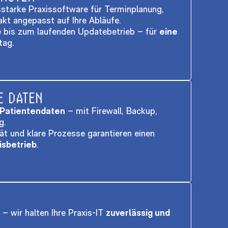
gsstarke Praxissoftware für Terminplanung,
kt angepasst auf Ihre Abläufe.
e bis zum laufenden Updatebetrieb – für
eine
tag.
E DATEN
 Patientendaten
– mit Firewall, Backup,
g.
 und klare Prozesse garantieren einen
isbetrieb
.
– wir halten Ihre Praxis-IT
zuverlässig und