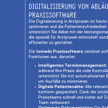
DIGITALISIERUNG VON ABLÄ
PRAXISSOFTWARE
Die Digitalisierung in Arztpraxen ist heut
optimieren und die Patientenzufriedenheit
unterstützt Sie dabei mit der leistungsst
die speziell für Arztpraxen entwickelt wur
effizienter zu gestalten.
Die
tomedo Praxissoftware
zeichnet sich
Funktionen aus, darunter:
Intelligentes Terminmanagement:
während Ihre Praxis die volle Kontrol
unterstützt Sie mit automatisierten 
um Ausfälle zu minimieren.
Digitale Patientenakte:
Alle relevan
konform gespeichert. Dank der intui
Praxisteams schnell und sicher auf 
Team verbessert.