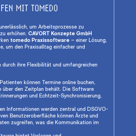
UFEN MIT TOMEDO
e unerlässlich, um Arbeitsprozesse zu
 zu erhöhen.
CAVORT Konzepte GmbH
arken
tomedo Praxissoftware
– einer Lösung,
de, um den Praxisalltag einfacher und
 durch ihre Flexibilität und umfangreichen
Patienten können Termine online buchen,
le über den Zeitplan behält. Die Software
Erinnerungen und Echtzeit-Synchronisierung,
ten Informationen werden zentral und DSGVO-
tiven Benutzeroberfläche können Ärzte und
Daten zugreifen, was die Kommunikation im