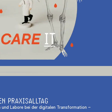
EN PRAXISALLTAG
 und Labore bei der digitalen Transformation –