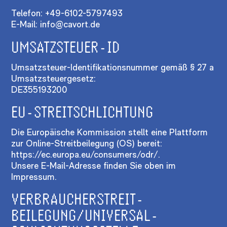
TELEFONIE
Telefon: +49-6102-5797493
WEBHOSTING
E-Mail: info@cavort.de
UMSATZSTEUER-ID
Umsatzsteuer-Identifikationsnummer gemäß § 27 a
Umsatzsteuergesetz:
DE355193200
EU-STREITSCHLICHTUNG
Die Europäische Kommission stellt eine Plattform
zur Online-Streitbeilegung (OS) bereit:
https://ec.europa.eu/consumers/odr/
.
Unsere E-Mail-Adresse finden Sie oben im
Impressum.
VERBRAUCHER­STREIT­
BEILEGUNG/UNIVERSAL­